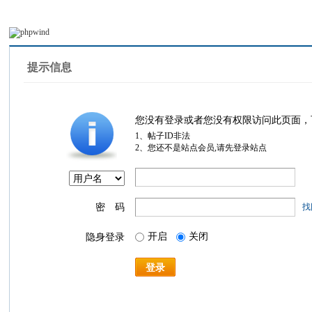
提示信息
您没有登录或者您没有权限访问此页面，
1、帖子ID非法
2、您还不是站点会员,请先登录站点
密 码
找
开启
关闭
隐身登录
登录