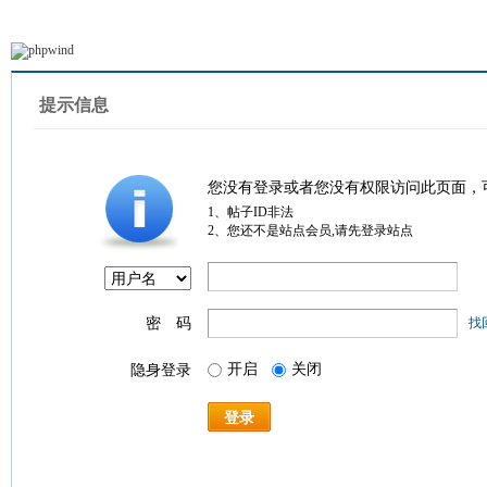
提示信息
您没有登录或者您没有权限访问此页面，
1、帖子ID非法
2、您还不是站点会员,请先登录站点
密 码
找
开启
关闭
隐身登录
登录