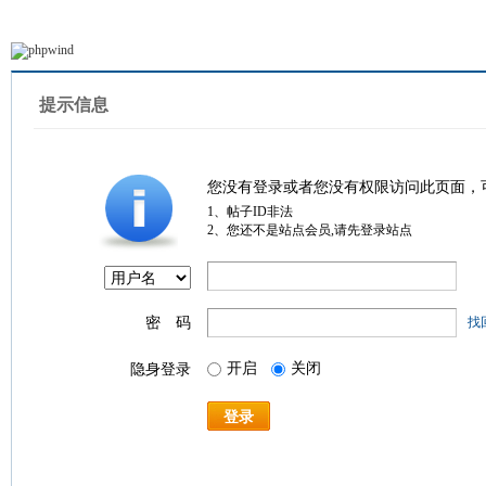
提示信息
您没有登录或者您没有权限访问此页面，
1、帖子ID非法
2、您还不是站点会员,请先登录站点
密 码
找
开启
关闭
隐身登录
登录