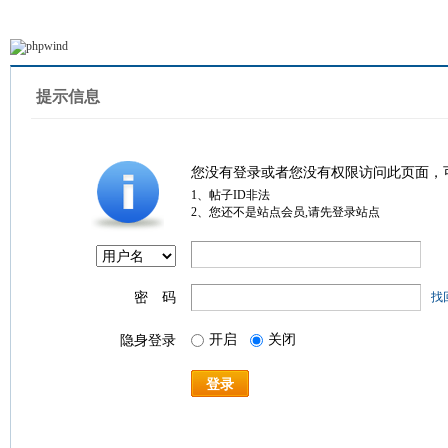
提示信息
您没有登录或者您没有权限访问此页面，
1、帖子ID非法
2、您还不是站点会员,请先登录站点
密 码
找
开启
关闭
隐身登录
登录