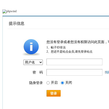
提示信息
您没有登录或者您没有权限访问此页面，
1、帖子ID非法
2、您还不是站点会员,请先登录站点
密 码
找
开启
关闭
隐身登录
登录