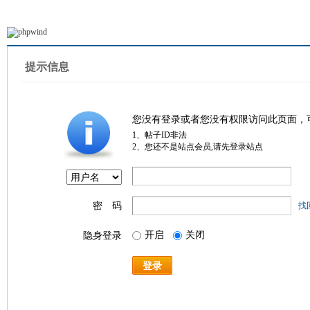
提示信息
您没有登录或者您没有权限访问此页面，
1、帖子ID非法
2、您还不是站点会员,请先登录站点
密 码
找
开启
关闭
隐身登录
登录