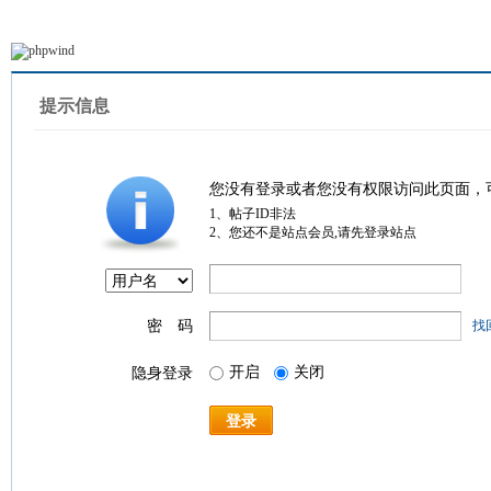
提示信息
您没有登录或者您没有权限访问此页面，
1、帖子ID非法
2、您还不是站点会员,请先登录站点
密 码
找
开启
关闭
隐身登录
登录