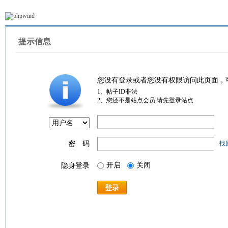
提示信息
您没有登录或者您没有权限访问此页面，
1、帖子ID非法
2、您还不是站点会员,请先登录站点
密 码
找
开启
关闭
隐身登录
登录