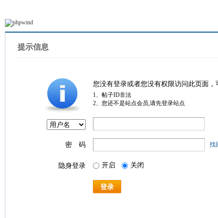
提示信息
您没有登录或者您没有权限访问此页面，
1、帖子ID非法
2、您还不是站点会员,请先登录站点
密 码
找
开启
关闭
隐身登录
登录