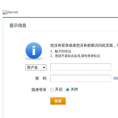
提示信息
您没有登录或者您没有权限访问此页面，
1、帖子ID非法
2、您还不是站点会员,请先登录站点
密 码
找
开启
关闭
隐身登录
登录