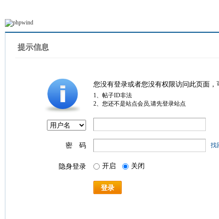
提示信息
您没有登录或者您没有权限访问此页面，
1、帖子ID非法
2、您还不是站点会员,请先登录站点
密 码
找
开启
关闭
隐身登录
登录