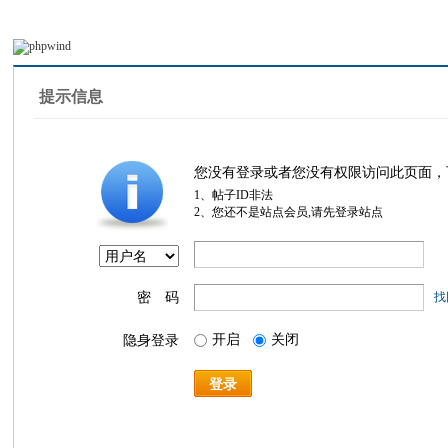
提示信息
您没有登录或者您没有权限访问此页面，
1、帖子ID非法
2、您还不是站点会员,请先登录站点
密 码
找
开启
关闭
隐身登录
登录