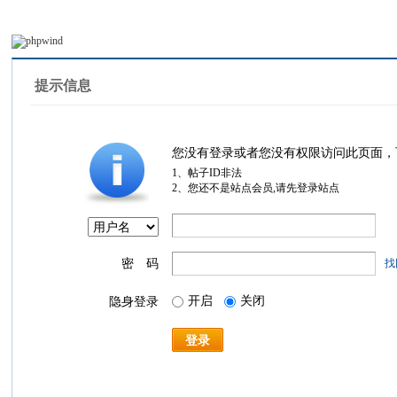
提示信息
您没有登录或者您没有权限访问此页面，
1、帖子ID非法
2、您还不是站点会员,请先登录站点
密 码
找
开启
关闭
隐身登录
登录