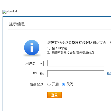
提示信息
您没有登录或者您没有权限访问此页面，
1、帖子ID非法
2、您还不是站点会员,请先登录站点
密 码
找
开启
关闭
隐身登录
登录