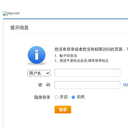
提示信息
您没有登录或者您没有权限访问此页面，
1、帖子ID非法
2、您还不是站点会员,请先登录站点
密 码
找
开启
关闭
隐身登录
登录