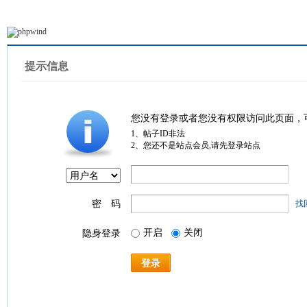
提示信息
您没有登录或者您没有权限访问此页面，
1、帖子ID非法
2、您还不是站点会员,请先登录站点
密 码
找
开启
关闭
隐身登录
登录