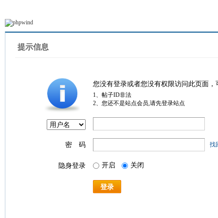
提示信息
您没有登录或者您没有权限访问此页面，
1、帖子ID非法
2、您还不是站点会员,请先登录站点
密 码
找
开启
关闭
隐身登录
登录