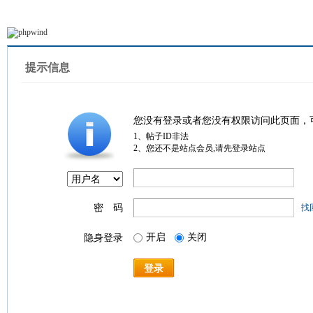
提示信息
您没有登录或者您没有权限访问此页面，
1、帖子ID非法
2、您还不是站点会员,请先登录站点
密 码
找
开启
关闭
隐身登录
登录