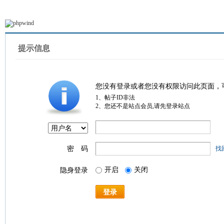
提示信息
您没有登录或者您没有权限访问此页面，
1、帖子ID非法
2、您还不是站点会员,请先登录站点
密 码
找
开启
关闭
隐身登录
登录