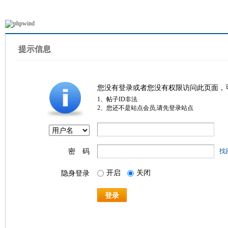
提示信息
您没有登录或者您没有权限访问此页面，
1、帖子ID非法
2、您还不是站点会员,请先登录站点
密 码
找
开启
关闭
隐身登录
登录