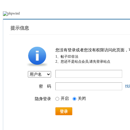
提示信息
您没有登录或者您没有权限访问此页面，
1、帖子ID非法
2、您还不是站点会员,请先登录站点
密 码
找
开启
关闭
隐身登录
登录