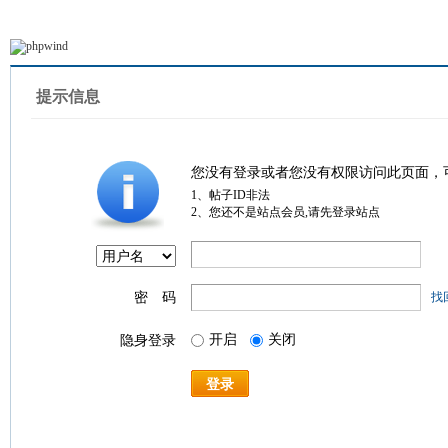
提示信息
您没有登录或者您没有权限访问此页面，
1、帖子ID非法
2、您还不是站点会员,请先登录站点
密 码
找
开启
关闭
隐身登录
登录