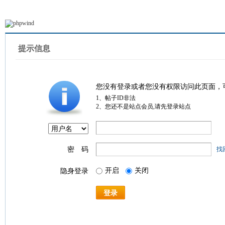
提示信息
您没有登录或者您没有权限访问此页面，
1、帖子ID非法
2、您还不是站点会员,请先登录站点
密 码
找
开启
关闭
隐身登录
登录