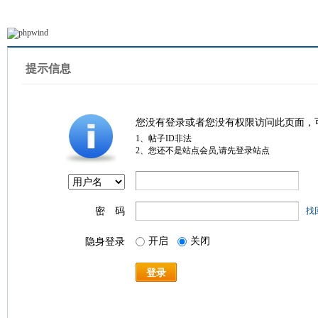
提示信息
您没有登录或者您没有权限访问此页面，
1、帖子ID非法
2、您还不是站点会员,请先登录站点
密 码
找
开启
关闭
隐身登录
登录