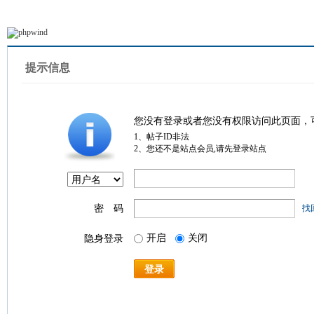
提示信息
您没有登录或者您没有权限访问此页面，
1、帖子ID非法
2、您还不是站点会员,请先登录站点
密 码
找
开启
关闭
隐身登录
登录