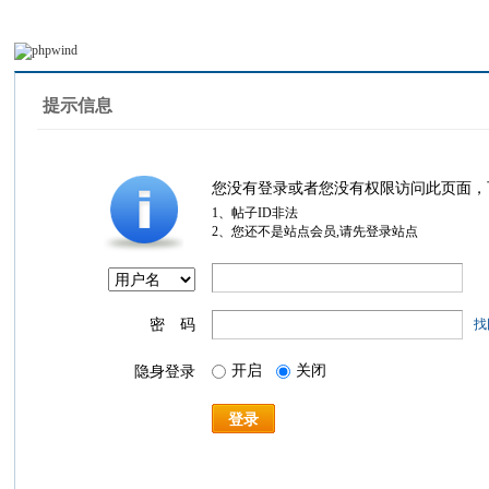
提示信息
您没有登录或者您没有权限访问此页面，
1、帖子ID非法
2、您还不是站点会员,请先登录站点
密 码
找
开启
关闭
隐身登录
登录