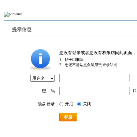
提示信息
您没有登录或者您没有权限访问此页面，
1、帖子ID非法
2、您还不是站点会员,请先登录站点
密 码
找
开启
关闭
隐身登录
登录