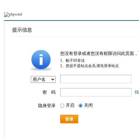
提示信息
您没有登录或者您没有权限访问此页面，
1、帖子ID非法
2、您还不是站点会员,请先登录站点
密 码
找
开启
关闭
隐身登录
登录