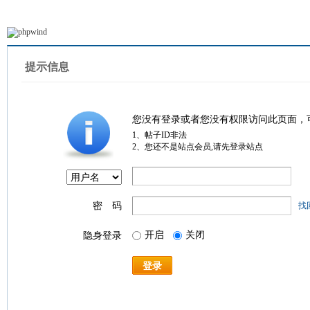
提示信息
您没有登录或者您没有权限访问此页面，
1、帖子ID非法
2、您还不是站点会员,请先登录站点
密 码
找
开启
关闭
隐身登录
登录