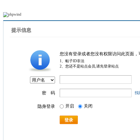
提示信息
您没有登录或者您没有权限访问此页面，
1、帖子ID非法
2、您还不是站点会员,请先登录站点
密 码
找
开启
关闭
隐身登录
登录