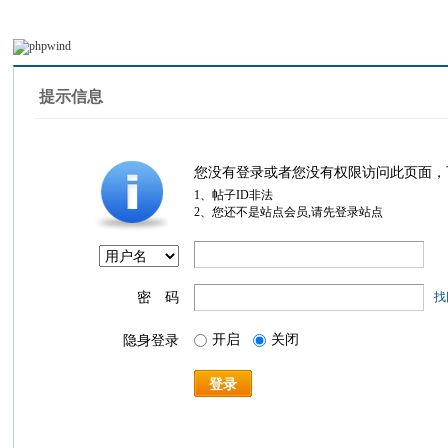
提示信息
您没有登录或者您没有权限访问此页面，
1、帖子ID非法
2、您还不是站点会员,请先登录站点
密 码
找
开启
关闭
隐身登录
登录