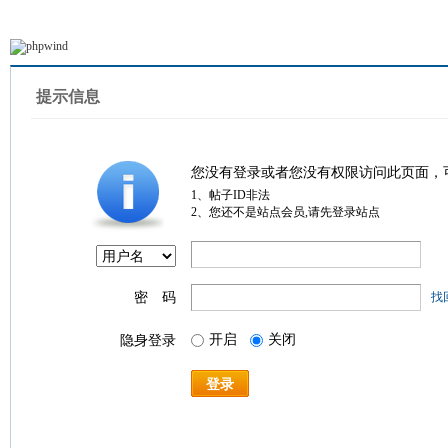
提示信息
您没有登录或者您没有权限访问此页面，
1、帖子ID非法
2、您还不是站点会员,请先登录站点
密 码
找
开启
关闭
隐身登录
登录