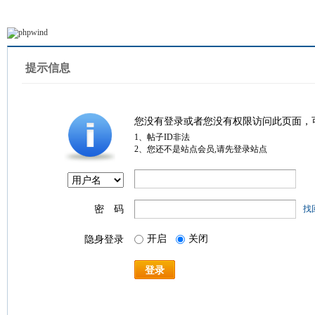
提示信息
您没有登录或者您没有权限访问此页面，
1、帖子ID非法
2、您还不是站点会员,请先登录站点
密 码
找
开启
关闭
隐身登录
登录