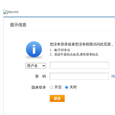
提示信息
您没有登录或者您没有权限访问此页面，
1、帖子ID非法
2、您还不是站点会员,请先登录站点
密 码
找
开启
关闭
隐身登录
登录