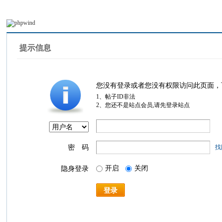
提示信息
您没有登录或者您没有权限访问此页面，
1、帖子ID非法
2、您还不是站点会员,请先登录站点
密 码
找
开启
关闭
隐身登录
登录