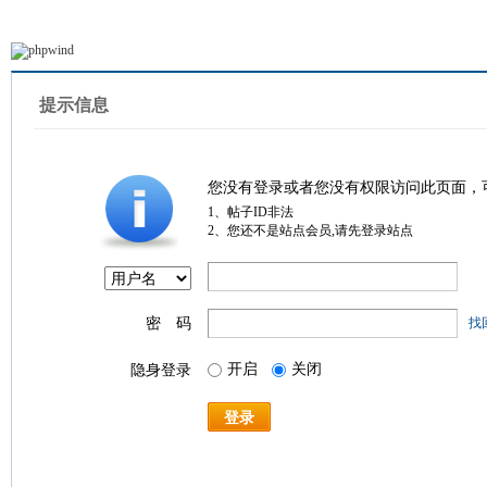
提示信息
您没有登录或者您没有权限访问此页面，
1、帖子ID非法
2、您还不是站点会员,请先登录站点
密 码
找
开启
关闭
隐身登录
登录