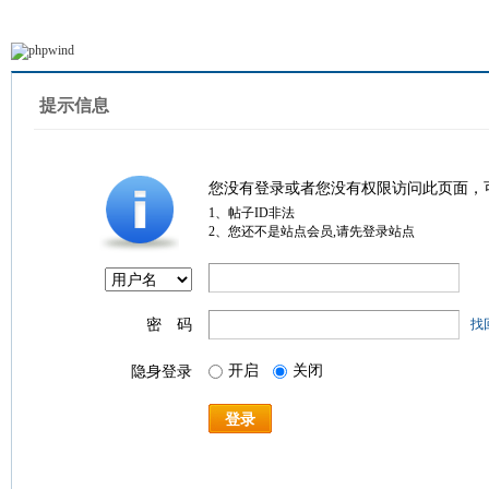
提示信息
您没有登录或者您没有权限访问此页面，
1、帖子ID非法
2、您还不是站点会员,请先登录站点
密 码
找
开启
关闭
隐身登录
登录