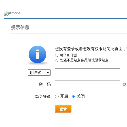
提示信息
您没有登录或者您没有权限访问此页面，
1、帖子ID非法
2、您还不是站点会员,请先登录站点
密 码
找
开启
关闭
隐身登录
登录