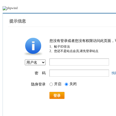
提示信息
您没有登录或者您没有权限访问此页面，
1、帖子ID非法
2、您还不是站点会员,请先登录站点
密 码
找
开启
关闭
隐身登录
登录