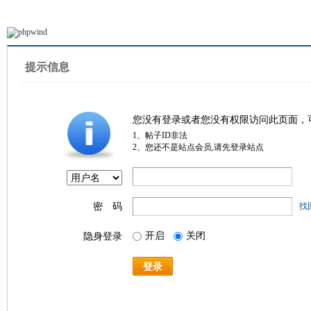
提示信息
您没有登录或者您没有权限访问此页面，
1、帖子ID非法
2、您还不是站点会员,请先登录站点
密 码
找
开启
关闭
隐身登录
登录