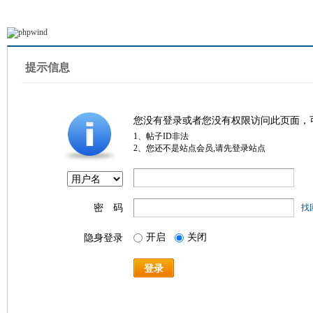
提示信息
您没有登录或者您没有权限访问此页面，
1、帖子ID非法
2、您还不是站点会员,请先登录站点
密 码
找
开启
关闭
隐身登录
登录