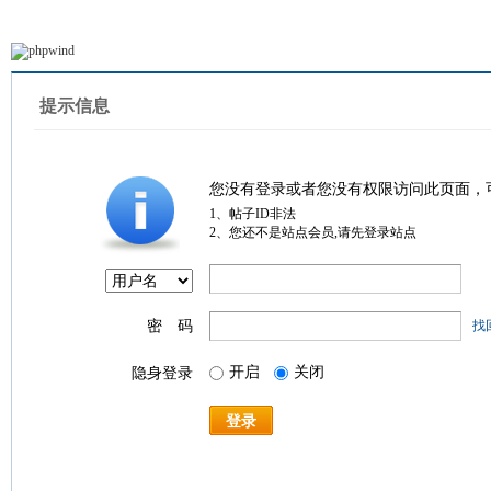
提示信息
您没有登录或者您没有权限访问此页面，
1、帖子ID非法
2、您还不是站点会员,请先登录站点
密 码
找
开启
关闭
隐身登录
登录