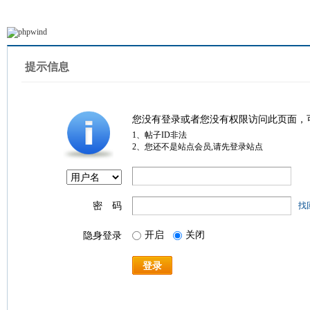
提示信息
您没有登录或者您没有权限访问此页面，
1、帖子ID非法
2、您还不是站点会员,请先登录站点
密 码
找
开启
关闭
隐身登录
登录