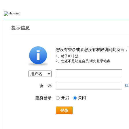
提示信息
您没有登录或者您没有权限访问此页面，
1、帖子ID非法
2、您还不是站点会员,请先登录站点
密 码
找
开启
关闭
隐身登录
登录