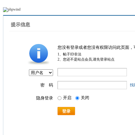
提示信息
您没有登录或者您没有权限访问此页面，
1、帖子ID非法
2、您还不是站点会员,请先登录站点
密 码
找
开启
关闭
隐身登录
登录