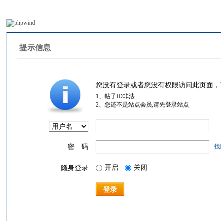
提示信息
您没有登录或者您没有权限访问此页面，
1、帖子ID非法
2、您还不是站点会员,请先登录站点
密 码
找
开启
关闭
隐身登录
登录