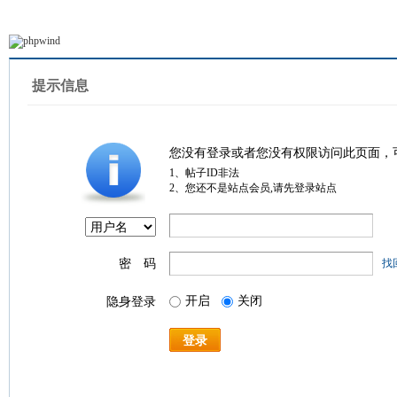
提示信息
您没有登录或者您没有权限访问此页面，
1、帖子ID非法
2、您还不是站点会员,请先登录站点
密 码
找
开启
关闭
隐身登录
登录