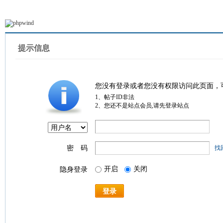
提示信息
您没有登录或者您没有权限访问此页面，
1、帖子ID非法
2、您还不是站点会员,请先登录站点
密 码
找
开启
关闭
隐身登录
登录