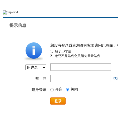
提示信息
您没有登录或者您没有权限访问此页面，
1、帖子ID非法
2、您还不是站点会员,请先登录站点
密 码
找
开启
关闭
隐身登录
登录