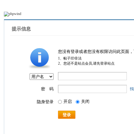
提示信息
您没有登录或者您没有权限访问此页面，
1、帖子ID非法
2、您还不是站点会员,请先登录站点
密 码
找
开启
关闭
隐身登录
登录